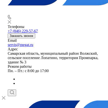
Телефоны
+7 (846) 229-57-67
Заказать звонок
Email
servis@megat.ru
Адрес
Самарская область, муниципальный район Волжский,
сельское поселение Лопатино, территория Промпарка,
здание № 3
Режим работы
Пн. – Пт.: с 8:00 до 17:00