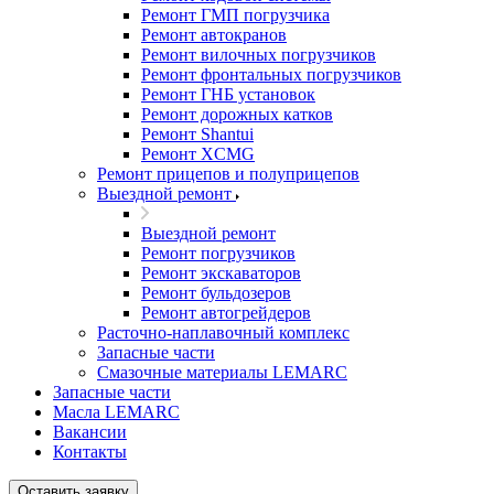
Ремонт ГМП погрузчика
Ремонт автокранов
Ремонт вилочных погрузчиков
Ремонт фронтальных погрузчиков
Ремонт ГНБ установок
Ремонт дорожных катков
Ремонт Shantui
Ремонт XCMG
Ремонт прицепов и полуприцепов
Выездной ремонт
Выездной ремонт
Ремонт погрузчиков
Ремонт экскаваторов
Ремонт бульдозеров
Ремонт автогрейдеров
Расточно-наплавочный комплекс
Запасные части
Смазочные материалы LEMARC
Запасные части
Масла LEMARC
Вакансии
Контакты
Оставить заявку