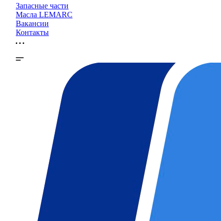
Запасные части
Масла LEMARC
Вакансии
Контакты