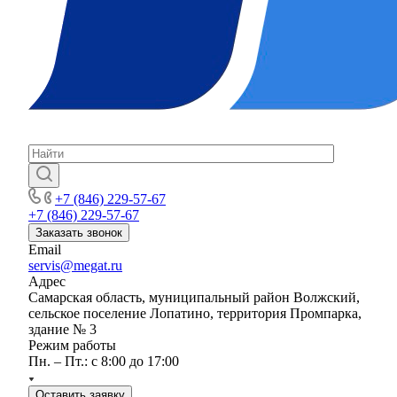
+7 (846) 229-57-67
+7 (846) 229-57-67
Заказать звонок
Email
servis@megat.ru
Адрес
Самарская область, муниципальный район Волжский,
сельское поселение Лопатино, территория Промпарка,
здание № 3
Режим работы
Пн. – Пт.: с 8:00 до 17:00
Оставить заявку