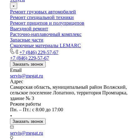
Ремонт грузовых автомобилей
Ремонт специальной техники
Ремонт прицепов и полуприцепов
Выездной ремонт
Расточно-наплавочный комплекс
Запасные части
Смазочные материалы LEMARC
+7 (846) 229-57-67
+7 (846) 229-57-67
Заказать звонок
Email
servis@megat.ru
Адрес
Самарская область, муниципальный район Волжский,
сельское поселение Лопатино, территория Промпарка,
здание № 3
Режим работы
Пн. – Пт.: с 8:00 до 17:00
Заказать звонок
servis@megat.ru