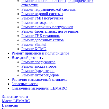
Ремонт и восстановление цилиндрических
отверстий
Ремонт гидравлической системы
Ремонт ходовой системы
Ремонт ГМП погрузчика
Ремонт автокранов
Ремонт вилочных погрузчиков
Ремонт фронтальных погрузчиков
Ремонт ГНБ установок
Ремонт дорожных катков
Ремонт Shantui
Ремонт XCMG
Ремонт прицепов и полуприцепов
Выездной ремонт
Ремонт погрузчиков
Ремонт экскаваторов
Ремонт бульдозеров
Ремонт автогрейдеров
Расточно-наплавочный комплекс
Запасные части
Смазочные материалы LEMARC
Запасные части
Масла LEMARC
Вакансии