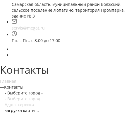
Самарская область, муниципальный район Волжский,
сельское поселение Лопатино, территория Промпарка,
здание № 3
servis@megat.ru
Пн. – Пт.: с 8:00 до 17:00
Контакты
Главная
—
Контакты
- Выберите город
- Выберите город
Адрес сервиса
загрузка карты...