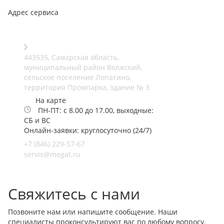
Адрес сервиса
443535, Самарская область,
муниципальный район Волжский,
сельское поселение Лопатино,
территория Промпарка, здание № 3
На карте
ПН-ПТ: с 8.00 до 17.00, выходные:
СБ и ВС
Онлайн-заявки: круглосуточно (24/7)
+7 (846) 229-57-67
servis@megat.ru
Свяжитесь с нами
Позвоните нам или напишите сообщение. Наши
специалисты проконсультируют вас по любому вопросу.