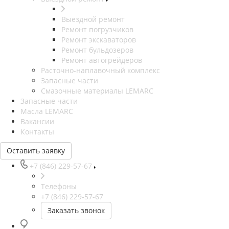
Выездной ремонт
Ремонт погрузчиков
Ремонт экскаваторов
Ремонт бульдозеров
Ремонт автогрейдеров
Расточно-наплавочный комплекс
Запасные части
Смазочные материалы LEMARC
Запасные части
Масла LEMARC
Вакансии
Контакты
Оставить заявку
+7 (846) 229-57-67
Телефоны
+7 (846) 229-57-67
Заказать звонок