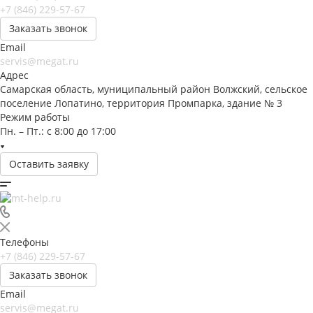
+7 (846) 229-57-67
Заказать звонок
Email
servis@megat.ru
Адрес
Самарская область, муниципальный район Волжский, сельское
поселение Лопатино, территория Промпарка, здание № 3
Режим работы
Пн. – Пт.: с 8:00 до 17:00
Оставить заявку
Телефоны
+7 (846) 229-57-67
Заказать звонок
Email
servis@megat.ru