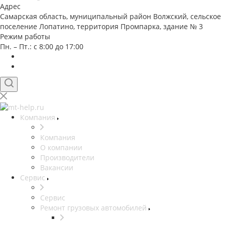
Адрес
Самарская область, муниципальный район Волжский, сельское
поселение Лопатино, территория Промпарка, здание № 3
Режим работы
Пн. – Пт.: с 8:00 до 17:00
Компания
Компания
О компании
Производители
Вакансии
Сервис
Сервис
Ремонт грузовых автомобилей