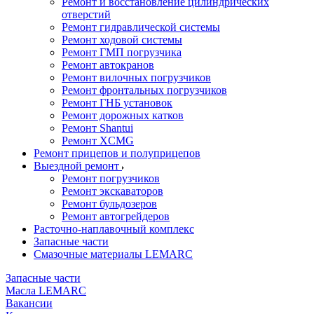
Ремонт и восстановление цилиндрических
отверстий
Ремонт гидравлической системы
Ремонт ходовой системы
Ремонт ГМП погрузчика
Ремонт автокранов
Ремонт вилочных погрузчиков
Ремонт фронтальных погрузчиков
Ремонт ГНБ установок
Ремонт дорожных катков
Ремонт Shantui
Ремонт XCMG
Ремонт прицепов и полуприцепов
Выездной ремонт
Ремонт погрузчиков
Ремонт экскаваторов
Ремонт бульдозеров
Ремонт автогрейдеров
Расточно-наплавочный комплекс
Запасные части
Смазочные материалы LEMARC
Запасные части
Масла LEMARC
Вакансии