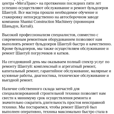
центра «МегаТранс» на протяжении последних пяти лет
успешно осуществляют обслуживание и ремонт бульдозеров
Шантуй. Все мастера прошли необходимое обучение и
стажировку непосредственно на автосборочном заводе
компании Shantui Construction Machinery (провинция
Шаньдун, Китай).
Высокий профессионализм специалистов, совместно с
современным ремонтным оборудованием позволяют нам
выполнять ремонт бульдозеров Шантуй быстро и качественно.
Кроме бульдозеров, мы также осуществляем обслуживание и
ремонт Шантуй погрузчиков и катков.
На сегодняшний день мы оказываем полный спектр услуг по
ремонту Шантуй: комплексный и агрегатный ремонт,
капитальный ремонт, гарантийное обслуживание, малярные и
кузовные работы, диагностика, техническое обслуживание и
выездной ремонт.
Наличие собственного склада запчастей для
специализированной строительной техники позволяет нам
свести к минимуму срок осуществления ремонта и
значительно сократить длительность простоя неисправной
техники. Мы постараемся, чтобы ремонт Шантуй был
выполнен оперативно, техника максимально быстро стала в