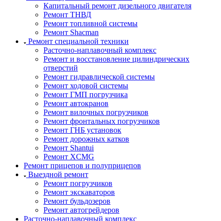
Капитальный ремонт дизельного двигателя
Ремонт ТНВД
Ремонт топливной системы
Ремонт Shacman
Ремонт специальной техники
Расточно-наплавочный комплекс
Ремонт и восстановление цилиндрических
отверстий
Ремонт гидравлической системы
Ремонт ходовой системы
Ремонт ГМП погрузчика
Ремонт автокранов
Ремонт вилочных погрузчиков
Ремонт фронтальных погрузчиков
Ремонт ГНБ установок
Ремонт дорожных катков
Ремонт Shantui
Ремонт XCMG
Ремонт прицепов и полуприцепов
Выездной ремонт
Ремонт погрузчиков
Ремонт экскаваторов
Ремонт бульдозеров
Ремонт автогрейдеров
Расточно-наплавочный комплекс