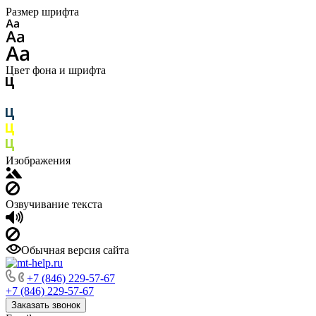
Размер шрифта
Цвет фона и шрифта
Изображения
Озвучивание текста
Обычная версия сайта
+7 (846) 229-57-67
+7 (846) 229-57-67
Заказать звонок