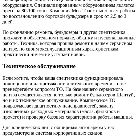
оборудования. Специализированным оборудованием является
пресс на 80-100 тонн. Компания МегаТранс выполняет работы
по восстановлению бортовой бульдозера в срок от 2,5 до 3
дней.
По окончанию ремонта, бульдозеры и другая спецтехника
проходят, в обязательном порядке, обкатку и пусконаладочные
работы. Техника, которая прошла ремонт в нашем сервисном
центре, по своим эксплуатационным характеристикам
практически ничем не уступает новой.
Техническое обслуживание
Если хотите, чтобы ваша спецтехника функционировала
полноценно и на протяжении длительного времени, то не
пренебрегайте вопросом ТО. На базе нашего сервисного
центра осуществляется не только ремонт бульдозеров Шантуй,
но и их техническое обслуживание. Комплексное ТО
подразумевает диагностику неисправностей, замену
изношенных расходных материалов (масла, фильтров и
прочего) и проверку базовых характеристик работы машины.
Для юридических лиц с обширным автопарком у нас
предусмотрена система корпоративных скидок.