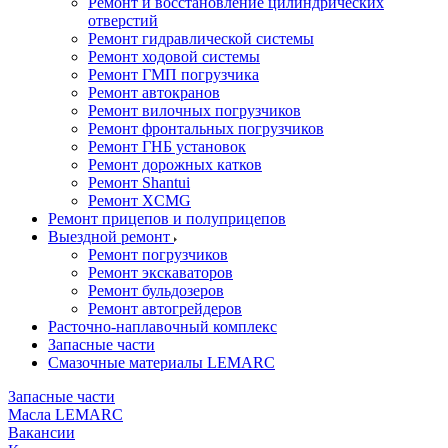
Ремонт и восстановление цилиндрических
отверстий
Ремонт гидравлической системы
Ремонт ходовой системы
Ремонт ГМП погрузчика
Ремонт автокранов
Ремонт вилочных погрузчиков
Ремонт фронтальных погрузчиков
Ремонт ГНБ установок
Ремонт дорожных катков
Ремонт Shantui
Ремонт XCMG
Ремонт прицепов и полуприцепов
Выездной ремонт
Ремонт погрузчиков
Ремонт экскаваторов
Ремонт бульдозеров
Ремонт автогрейдеров
Расточно-наплавочный комплекс
Запасные части
Смазочные материалы LEMARC
Запасные части
Масла LEMARC
Вакансии