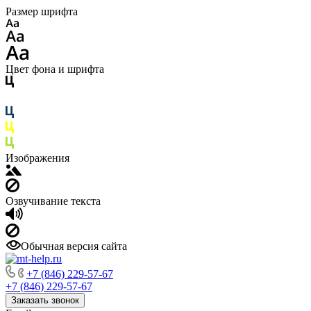
Размер шрифта
Цвет фона и шрифта
Изображения
Озвучивание текста
Обычная версия сайта
+7 (846) 229-57-67
+7 (846) 229-57-67
Заказать звонок