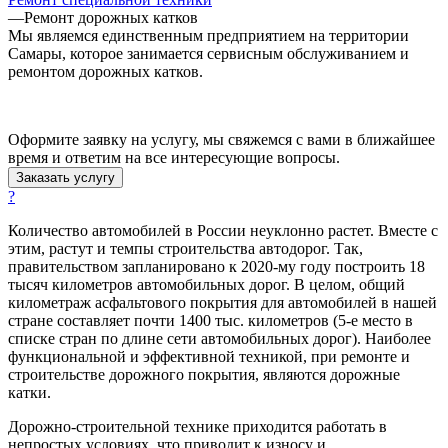
—
Ремонт дорожных катков
Мы являемся единственным предприятием на территории
Самары, которое занимается сервисным обслуживанием и
ремонтом дорожных катков.
Оформите заявку на услугу, мы свяжемся с вами в ближайшее
время и ответим на все интересующие вопросы.
Заказать услугу
?
Количество автомобилей в России неуклонно растет. Вместе с
этим, растут и темпы строительства автодорог. Так,
правительством запланировано к 2020-му году построить 18
тысяч километров автомобильных дорог. В целом, общий
километраж асфальтового покрытия для автомобилей в нашей
стране составляет почти 1400 тыс. километров (5-е место в
списке стран по длине сети автомобильных дорог). Наиболее
функциональной и эффективной техникой, при ремонте и
строительстве дорожного покрытия, являются дорожные
катки.
Дорожно-строительной технике приходится работать в
непростых условиях, что приводит к износу и