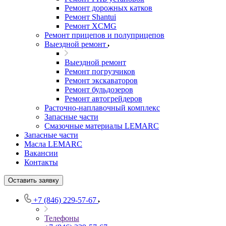
Ремонт дорожных катков
Ремонт Shantui
Ремонт XCMG
Ремонт прицепов и полуприцепов
Выездной ремонт
Выездной ремонт
Ремонт погрузчиков
Ремонт экскаваторов
Ремонт бульдозеров
Ремонт автогрейдеров
Расточно-наплавочный комплекс
Запасные части
Смазочные материалы LEMARC
Запасные части
Масла LEMARC
Вакансии
Контакты
Оставить заявку
+7 (846) 229-57-67
Телефоны