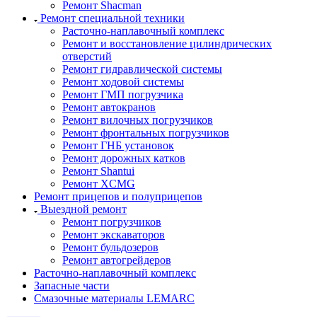
Ремонт Shacman
Ремонт специальной техники
Расточно-наплавочный комплекс
Ремонт и восстановление цилиндрических
отверстий
Ремонт гидравлической системы
Ремонт ходовой системы
Ремонт ГМП погрузчика
Ремонт автокранов
Ремонт вилочных погрузчиков
Ремонт фронтальных погрузчиков
Ремонт ГНБ установок
Ремонт дорожных катков
Ремонт Shantui
Ремонт XCMG
Ремонт прицепов и полуприцепов
Выездной ремонт
Ремонт погрузчиков
Ремонт экскаваторов
Ремонт бульдозеров
Ремонт автогрейдеров
Расточно-наплавочный комплекс
Запасные части
Смазочные материалы LEMARC