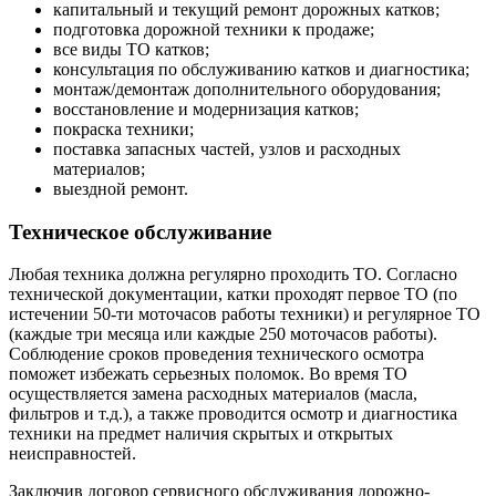
капитальный и текущий ремонт дорожных катков;
подготовка дорожной техники к продаже;
все виды ТО катков;
консультация по обслуживанию катков и диагностика;
монтаж/демонтаж дополнительного оборудования;
восстановление и модернизация катков;
покраска техники;
поставка запасных частей, узлов и расходных
материалов;
выездной ремонт.
Техническое обслуживание
Любая техника должна регулярно проходить ТО. Согласно
технической документации, катки проходят первое ТО (по
истечении 50-ти моточасов работы техники) и регулярное ТО
(каждые три месяца или каждые 250 моточасов работы).
Соблюдение сроков проведения технического осмотра
поможет избежать серьезных поломок. Во время ТО
осуществляется замена расходных материалов (масла,
фильтров и т.д.), а также проводится осмотр и диагностика
техники на предмет наличия скрытых и открытых
неисправностей.
Заключив договор сервисного обслуживания дорожно-