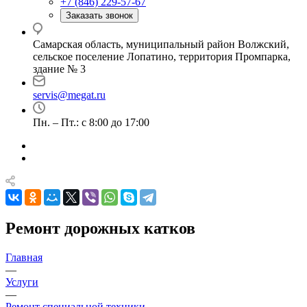
+7 (846) 229-57-67
Заказать звонок
Самарская область, муниципальный район Волжский,
сельское поселение Лопатино, территория Промпарка,
здание № 3
servis@megat.ru
Пн. – Пт.: с 8:00 до 17:00
Ремонт дорожных катков
Главная
—
Услуги
—
Ремонт специальной техники