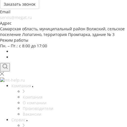
Заказать звонок
Email
servis@megat.ru
Адрес
Самарская область, муниципальный район Волжский, сельское
поселение Лопатино, территория Промпарка, здание № 3
Режим работы
Пн. – Пт.: с 8:00 до 17:00
Компания
Компания
О компании
Производители
Вакансии
Сервис