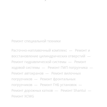
Ремонт специальной техники
Расточно-наплавочный комплекс
—
Ремонт и
восстановление цилиндрических отверстий
—
Ремонт гидравлической системы
—
Ремонт
ходовой системы
—
Ремонт ГМП погрузчика
—
Ремонт автокранов
—
Ремонт вилочных
погрузчиков
—
Ремонт фронтальных
погрузчиков
—
Ремонт ГНБ установок
—
Ремонт дорожных катков
—
Ремонт Shantui
—
Ремонт XCMG