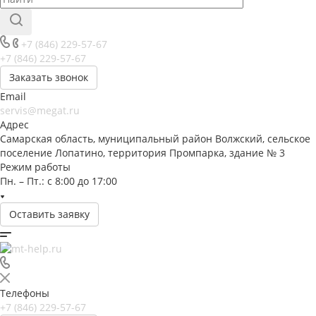
+7 (846) 229-57-67
+7 (846) 229-57-67
Заказать звонок
Email
servis@megat.ru
Адрес
Самарская область, муниципальный район Волжский, сельское
поселение Лопатино, территория Промпарка, здание № 3
Режим работы
Пн. – Пт.: с 8:00 до 17:00
Оставить заявку
Телефоны
+7 (846) 229-57-67