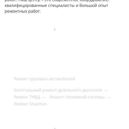
квалифицированные специалисты и большой опыт
ремонтных работ.
Ремонт грузовых автомобилей
Капитальный ремонт дизельного двигателя
—
Ремонт ТНВД
—
Ремонт топливной системы
—
Ремонт Shacman