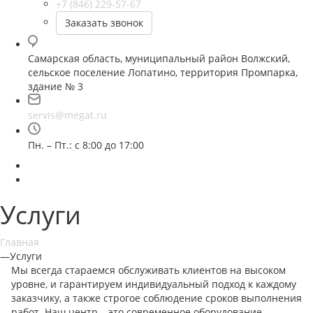
+7 (846) 229-57-67
Заказать звонок
Самарская область, муниципальный район Волжский,
сельское поселение Лопатино, территория Промпарка,
здание № 3
servis@megat.ru
Пн. – Пт.: с 8:00 до 17:00
Услуги
Главная
—
Услуги
Мы всегда стараемся обслуживать клиентов на высоком
уровне, и гарантируем индивидуальный подход к каждому
заказчику, а также строгое соблюдение сроков выполнения
работ. Наш центр – это современное оборудование,