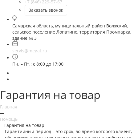
+7 (846) 229-57-67
Заказать звонок
Самарская область, муниципальный район Волжский,
сельское поселение Лопатино, территория Промпарка,
здание № 3
servis@megat.ru
Пн. – Пт.: с 8:00 до 17:00
Гарантия на товар
Главная
—
Помощь
—
Гарантия на товар
Гарантийный период – это срок, во время которого клиент,
обнаружив недостаток товара имеет право потребовать от