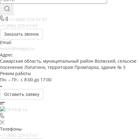
+7 (846) 229-57-67
+7 (846) 229-57-67
Заказать звонок
Email
servis@megat.ru
Адрес
Самарская область, муниципальный район Волжский, сельское
поселение Лопатино, территория Промпарка, здание № 3
Режим работы
Пн. – Пт.: с 8:00 до 17:00
Оставить заявку
Телефоны
+7 (846) 229-57-67