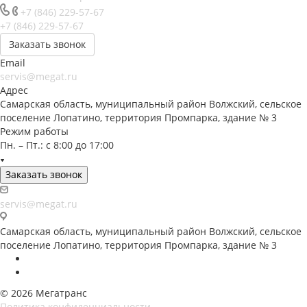
+7 (846) 229-57-67
+7 (846) 229-57-67
Заказать звонок
Email
servis@megat.ru
Адрес
Самарская область, муниципальный район Волжский, сельское
поселение Лопатино, территория Промпарка, здание № 3
Режим работы
Пн. – Пт.: с 8:00 до 17:00
Заказать звонок
servis@megat.ru
Самарская область, муниципальный район Волжский, сельское
поселение Лопатино, территория Промпарка, здание № 3
© 2026 Мегатранс
Политика конфиденциальности