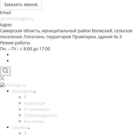
Заказать звонок
Email
servis@megat.ru
Адрес
Самарская область, муниципальный район Волжский, сельское
поселение Лопатино, территория Промпарка, здание № 3
Режим работы
Пн. – Пт.: с 8:00 до 17:00
Компания
Компания
О компании
Производители
Вакансии
Сервис