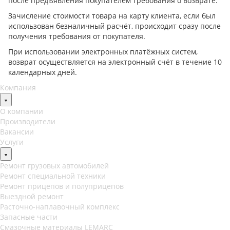
после предъявления покупателем требования о возврате.
Зачисление стоимости товара на карту клиента, если был
использован безналичный расчёт, происходит сразу после
получения требования от покупателя.
При использовании электронных платёжных систем,
возврат осуществляется на электронный счёт в течение 10
календарных дней.
Компания
О компании
Производители
Вакансии
Услуги
Ремонт грузовых автомобилей
Ремонт специальной техники
Ремонт прицепов и полуприцепов
Выездной ремонт
Расточно-наплавочный комплекс
Запасные части
Смазочные материалы LEMARC