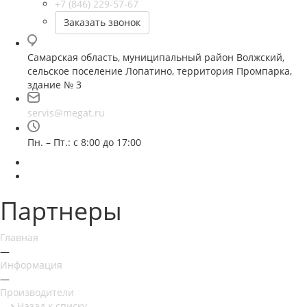
+7 (846) 229-57-67
Заказать звонок
Самарская область, муниципальный район Волжский,
сельское поселение Лопатино, территория Промпарка,
здание № 3
servis@megat.ru
Пн. – Пт.: с 8:00 до 17:00
Партнеры
Главная
—
Информация
—
Производители
Назад к списку