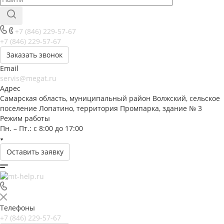
+7 (846) 229-57-67
+7 (846) 229-57-67
Заказать звонок
Email
servis@megat.ru
Адрес
Самарская область, муниципальный район Волжский, сельское
поселение Лопатино, территория Промпарка, здание № 3
Режим работы
Пн. – Пт.: с 8:00 до 17:00
Оставить заявку
Телефоны
+7 (846) 229-57-67