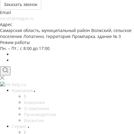
Заказать звонок
Email
servis@megat.ru
Адрес
Самарская область, муниципальный район Волжский, сельское
поселение Лопатино, территория Промпарка, здание № 3
Режим работы
Пн. – Пт.: с 8:00 до 17:00
Компания
Компания
О компании
Производители
Вакансии
Сервис