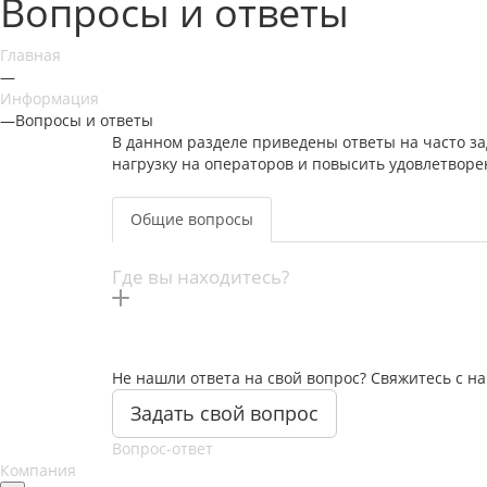
Вопросы и ответы
Главная
—
Информация
—
Вопросы и ответы
В данном разделе приведены ответы на часто з
нагрузку на операторов и повысить удовлетвор
Общие вопросы
Где вы находитесь?
Не нашли ответа на свой вопрос? Свяжитесь с 
Задать свой вопрос
Вопрос-ответ
Компания