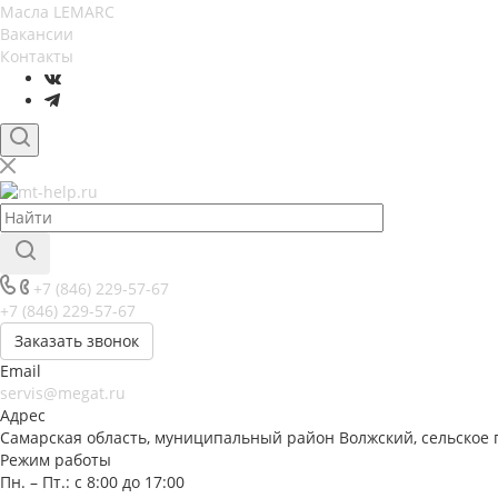
Масла LEMARC
Вакансии
Контакты
+7 (846) 229-57-67
+7 (846) 229-57-67
Заказать звонок
Email
servis@megat.ru
Адрес
Самарская область, муниципальный район Волжский, сельское 
Режим работы
Пн. – Пт.: с 8:00 до 17:00