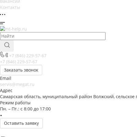
Вакансии
Контакты
+7 (846) 229-57-67
+7 (846) 229-57-67
Заказать звонок
Email
servis@megat.ru
Адрес
Самарская область, муниципальный район Волжский, сельское 
Режим работы
Пн. – Пт.: с 8:00 до 17:00
Оставить заявку