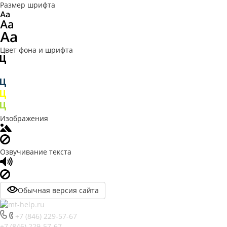
Размер шрифта
Цвет фона и шрифта
Изображения
Озвучивание текста
Обычная версия сайта
+7 (846) 229-57-67
+7 (846) 229-57-67