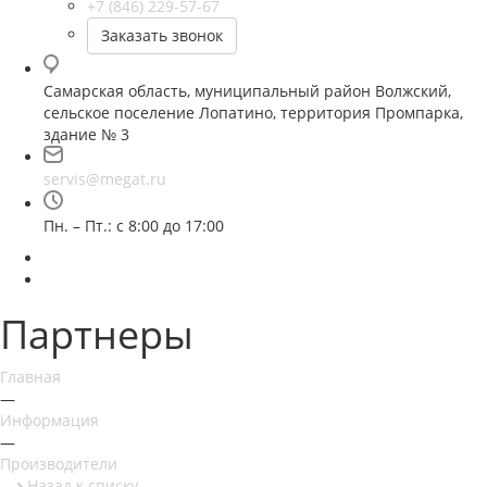
+7 (846) 229-57-67
Заказать звонок
Самарская область, муниципальный район Волжский,
сельское поселение Лопатино, территория Промпарка,
здание № 3
servis@megat.ru
Пн. – Пт.: с 8:00 до 17:00
Партнеры
Главная
—
Информация
—
Производители
Назад к списку