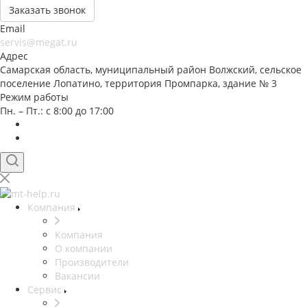
Заказать звонок
Email
servis@megat.ru
Адрес
Самарская область, муниципальный район Волжский, сельское
поселение Лопатино, территория Промпарка, здание № 3
Режим работы
Пн. – Пт.: с 8:00 до 17:00
Компания
Компания
О компании
Производители
Вакансии
Сервис