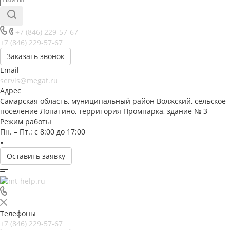
+7 (846) 229-57-67
+7 (846) 229-57-67
Заказать звонок
Email
servis@megat.ru
Адрес
Самарская область, муниципальный район Волжский, сельское
поселение Лопатино, территория Промпарка, здание № 3
Режим работы
Пн. – Пт.: с 8:00 до 17:00
Оставить заявку
Телефоны
+7 (846) 229-57-67